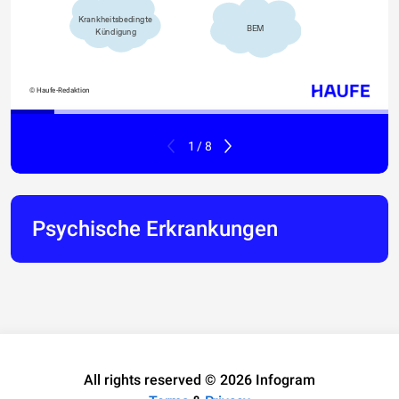
Krankheitsbedingte 
BEM
Kündigung
© Haufe-Redaktion
1 / 8
Psychische Erkrankungen
All rights reserved © 2026 Infogram