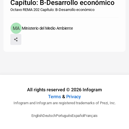
Capítulo: B-Desarrollo económico
Octavo REMA 202 Capítulo: B-Desarrollo económico
Ministerio del Medio Ambiente
All rights reserved © 2026 Infogram
Terms
&
Privacy
Infogram and Infogr.am are registered trademarks of Prezi, Inc.
English
Deutsch
Português
Español
Français