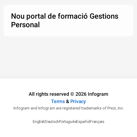
Nou portal de formació Gestions
Personal
All rights reserved © 2026 Infogram
Terms
&
Privacy
Infogram and Infogr.am are registered trademarks of Prezi, Inc.
English
Deutsch
Português
Español
Français