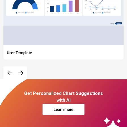
User Template
Get Personalized Chart Suggestions
with AI
Learn more