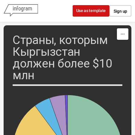
Skip to content
Use as template
Sign up
Страны, которым
Кыргызстан
должен более $10
млн