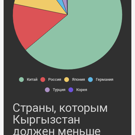
Китай
Россия
Япония
Германия
Турция
Корея
Страны, которым
Кыргызстан
должен меньше