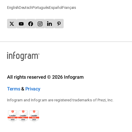
English
Deutsch
Português
Español
Français
All rights reserved © 2026 Infogram
Terms
&
Privacy
Infogram and Infogr.am are registered trademarks of Prezi, Inc.