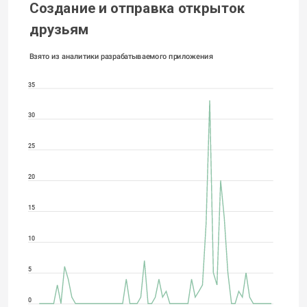
Создание и отправка открыток 
друзьям
Взято из аналитики разрабатываемого приложения
35
30
25
20
15
10
5
0