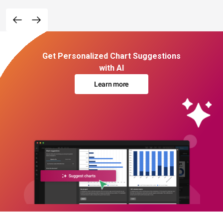
Get Personalized Chart Suggestions
with AI
Learn more