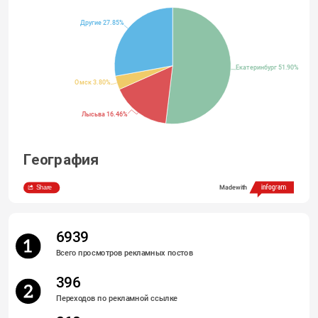
Другие 27.85%
Екатеринбург 51.90%
Омск 3.80%
Лысьва 16.46%
География
Share
Made with
6939
Всего просмотров рекламных постов
396
Переходов по рекламной ссылке