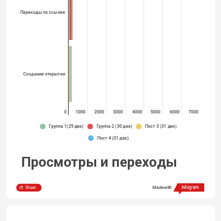
Переходы по ссылке
Создание открытки
0
1000
2000
3000
4000
5000
6000
7000
Группа 1(29 дек)
Группа 2 (30 дек)
Пост 3 (31 дек)
Пост 4 (31 дек)
Просмотры и переходы
Share
Made with