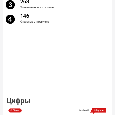
268
Уникальных посетителей
146
Открыток отправлено
Цифры
Share
Made with