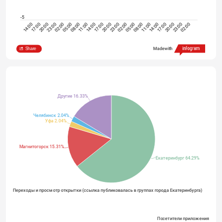
-5
14:00
17:00
20:00
23:00
02:00
08:00
11:00
14:00
17:00
20:00
23:00
02:00
05:00
08:00
14:00
17:00
20:00
23:00
02:00
05:00
11:00
UTC +5
Share
Made with
Другие 16.33%
Челябинск 2.04%
Уфа 2.04%
Магнитогорск 15.31%
Екатеринбург 64.29%
Переходы и просмотр открытки (ссылка публиковалась в группах города Екатеринбурга)
Посетители приложения