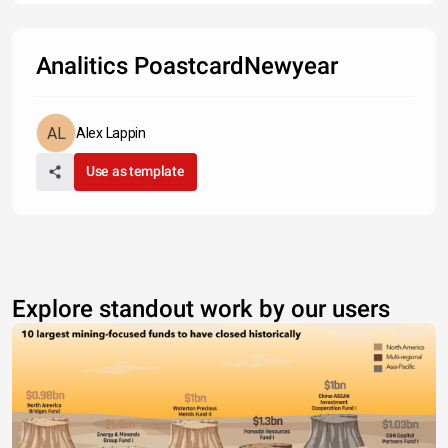
Analitics PoastcardNewyear
Alex Lappin
Use as template
Explore standout work by our users