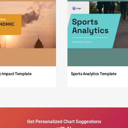
c Impact Template
Sports Analytics Template
Get Personalized Chart Suggestions