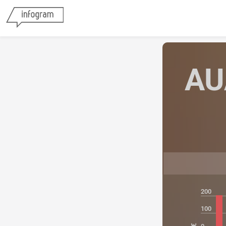
AU
200
100