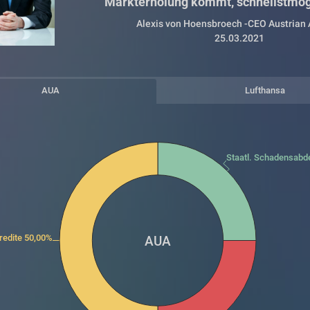
Markterholung kommt, schnellstmögl
Alexis von Hoensbroech -CEO Austrian A
25.03.2021
AUA
Lufthansa
Staatl. Schadensabd
redite 50,00%
AUA