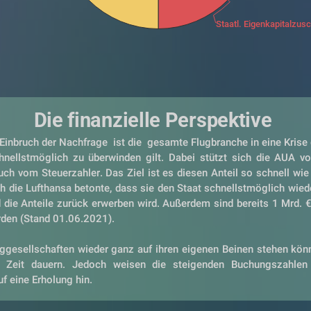
Staatl. Eigenkapitalzu
Die finanzielle Perspektive
Einbruch der Nachfrage  ist die  gesamte Flugbranche in eine Krise g
nellstmöglich zu überwinden gilt. Dabei stützt sich die AUA vor
auch vom Steuerzahler. Das Ziel ist es diesen Anteil so schnell wie
ch die Lufthansa betonte, dass sie den Staat schnellstmöglich wiede
 die Anteile zurück erwerben wird. Außerdem sind bereits 1 Mrd. €
rden (Stand 01.06.2021).
uggesellschaften wieder ganz auf ihren eigenen Beinen stehen könn
 Zeit dauern. Jedoch weisen die steigenden Buchungszahlen 
 eine Erholung hin. 