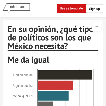
Skip to content
Use as template
Sign up
En su opinión, ¿qué tipo
de políticos son los que
México necesita?
Me da igual
Alguien que ha…
Alguien que ha…
Me da igual / N…