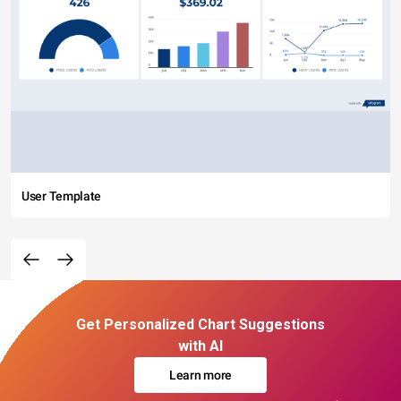
User Template
Get Personalized Chart Suggestions
with AI
Learn more