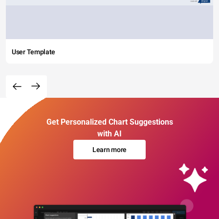
User Template
Get Personalized Chart Suggestions
with AI
Learn more