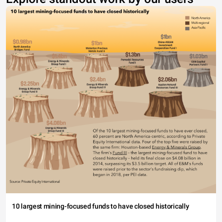
10 largest mining-focused funds to have closed historically