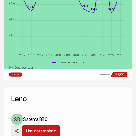
6.000
5.373
5.242
4.999
5.000
4.000
2.000
0
2014
2015
2016
2017
2018
2019
2020
2021
2022
2023
2024
2025
Spesa per nuovi libri
Download data
Share
Made with
Leno
Sistema BBC
Use as template