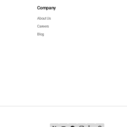
Company
About Us
Careers
Blog