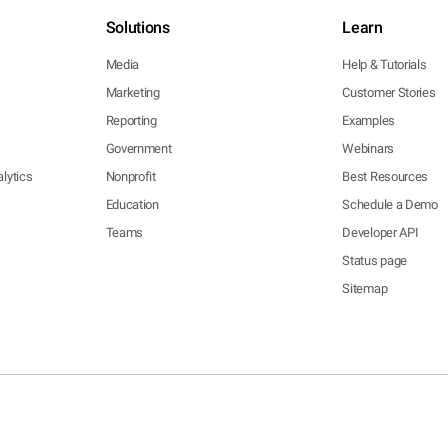
Solutions
Learn
Media
Help & Tutorials
Marketing
Customer Stories
Reporting
Examples
Government
Webinars
lytics
Nonprofit
Best Resources
Education
Schedule a Demo
Teams
Developer API
Status page
Sitemap