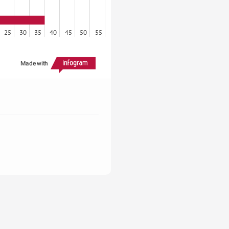
25
30
35
40
45
50
55
Made with