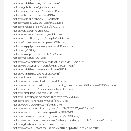
https://ev88luxe.mypixieset.com/
https://glitch.com/@ev88luxe
https://hukukevi.net/user/ev88luxe
https://shapshare.com/ev88luxe
https://velog.io/@ev88luxe/posts
https://magic.ly/ev88luxe/ev88luxe
https://qna.habr.com/user/ev88luxe
https://gab.com/ev88luxe
https://code.getnoc.com/ev88luxe
https://openlibrary.org/people/ev88luxe
https://forum.issabel.org/u/ev88luxe
https://supplyautonomy.com/ev88luxe.vn
https://t.ly/l01Gy
https://camp-fire.jp/profile/ev88luxe
https://noti.st/ev88luxe
https://www.catchafire.org/profiles/3261424/about
https://6giay.vn/members/ev88luxe.144738/
https://ev88luxe.livejournal.com/352.html
https://ev88luxe.wordpress.com/
https://tinyurl.com/ev88luxe
https://www.deviantart.com/ev88luxe
https://www.penmai.com/community/members/ev88luxe.447125/#about
https://hearthis.at/ev88luxe/set/ev88luxe/
https://land-book.com/ev88luxe
https://illust.daysneo.com/illustrator/ev88luxe/
https://es.stylevore.com/user/ev88luxe
https://backloggery.com/ev88luxe
https://www.halaltrip.com/user/profile/222377/ev88luxe/
https://www.geniusu.com/profiles/2654963
https://library.zortrax.com/members/ev88luxe/
https://www.dnnsoftware.com/activity-feed/my-profile/userid/3255359
https://gitlab.aicrowd.com/ev88luxe
https://www.blurb.com/user/ev88luxe?profile_preview=true