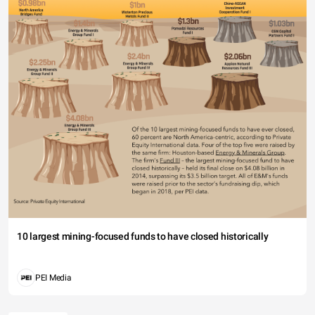
10 largest mining-focused funds to have closed historically
PEI Media