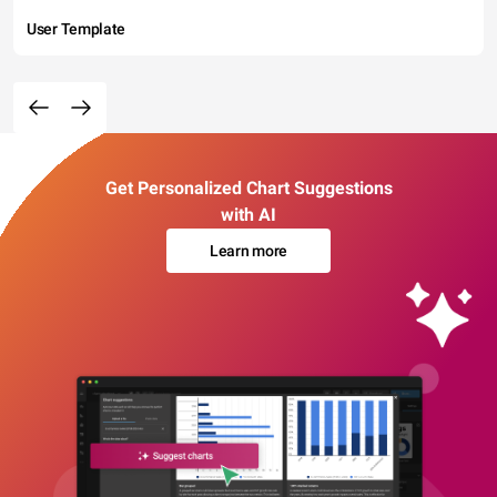
User Template
Get Personalized Chart Suggestions
with AI
Learn more