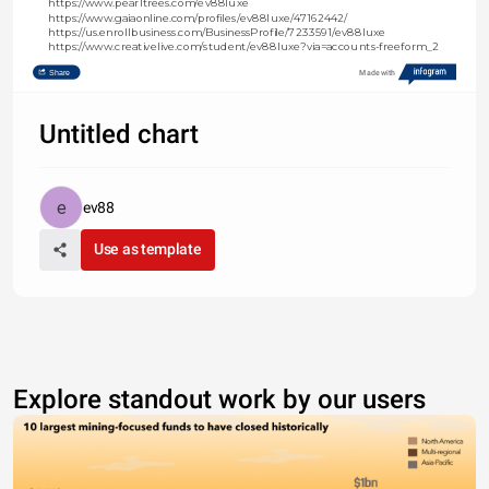
https://www.pearltrees.com/ev88luxe
https://www.gaiaonline.com/profiles/ev88luxe/47162442/
https://us.enrollbusiness.com/BusinessProfile/7233591/ev88luxe
https://www.creativelive.com/student/ev88luxe?via=accounts-freeform_2
https://aptitude.gateoverflow.in/user/ev88luxe
Share
Made with
Untitled chart
ev88
Use as template
Explore standout work by our users