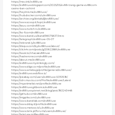
https://mez.ink/ev88luxe
https://ev88luxe.blogspot.com/2025/05/ev88-trang-game-ev88com-
casino-ban-ca.html
https://heylink.me/ev88luxe/
https://hub.docker.com/u/ev88luxe
https://archive.org/details/@ev88luxe/
https://www.scoop.it/topic/ev88luxe
https://issuu.com/ev88luxe
https://www.twitch.tv/ev88luxe
https://ko-fi.com/ev88luxe
https://www.band.us/band/98575837/intro
https://telegra.ph/ev88luxe-05-07
https://rebrand.ly/ev88luxe
https://disqus.com/by/ev88luxe/about/
https://click4r.com/posts/g/20822886/ev88luxe
https://tawk.to/nhacaiev88luxe
https://hackerone.com/ev88luxe
https://about.me/ev88luxe
https://ev88luxe.mystrikingly.com/
https://www.diigo.com/profile/ev88luxe
https://www.ameba.jp/profile/general/ev88luxe/
https://ev88luxe.webflow.io/
https://pixabay.com/users/ev88luxe-50151618/
https://cdn.muvizu.com/Profile/ev88luxe/Latest
https://myanimelist.net/profile/ev88luxe
https://ev88luxe.gitbook.io/ev88luxe
https://ev88luxe.pixnet.net/blog/post/183243448
https://github.com/ev88luxe
https://imgpile.com/u/ev88luxe
https://www.bandlab.com/ev88luxe
https://www.dday.it/profilo/ev88luxe
https://www.metooo.it/u/ev88luxe
https://www.telix.pl/forums/users/ev88luxe/
https://teletype.in/@ev88luxe