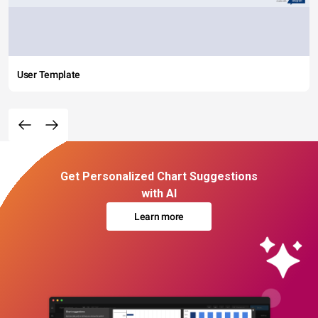
User Template
Get Personalized Chart Suggestions
with AI
Learn more