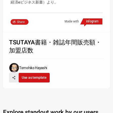
経済eビジネス新書）より。
Made with
Share
TSUTAYA書籍・雑誌年間販売額・
加盟店数
Tomohiko Hayashi
Use as template
Explore standout work by our users