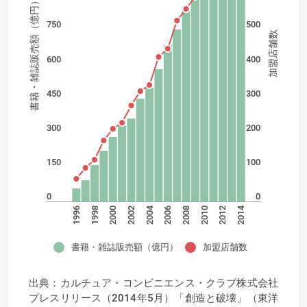
書籍・雑誌販売額（億円）
750
500
加盟店舗数
600
400
450
300
300
200
150
100
0
0
2014
2004
2012
2010
2008
2006
2002
2000
1998
1996
書籍・雑誌販売額（億円）
加盟店舗数
出典：カルチュア・コンビニエンス・クラブ株式会社
プレスリリース（2014年5月）「創造と破壊」（東洋