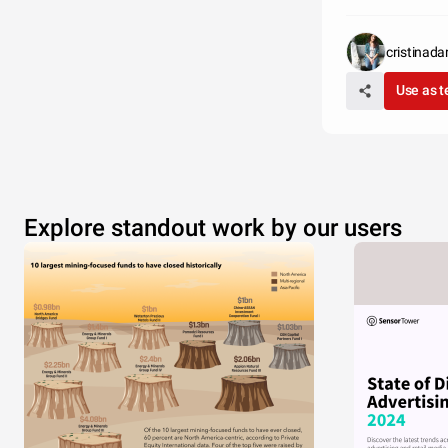
cristinada
Use as 
Explore standout work by our users