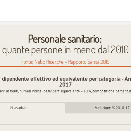
Skip to content
Personale sanitario:
quante persone in meno dal 2010
Fonte: Nebo Ricerche -
Rapporto Sanità 2019
 dipendente effettivo ed equivalente per categoria - A
2017
lori assoluti, numeri indice (base: pers. equivalente = 100), composizione percentu
N. assoluto
Variazione % 2010-17