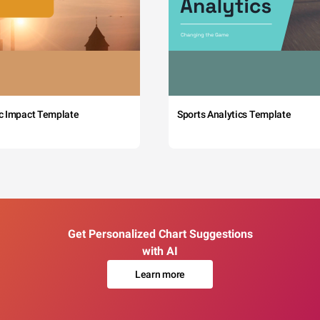
c Impact Template
Sports Analytics Template
Get Personalized Chart Suggestions
with AI
Learn more