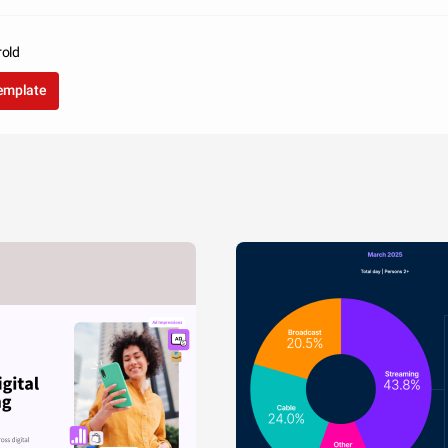
rold
template