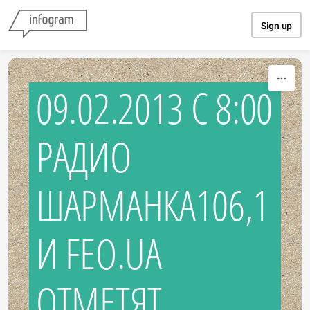
Skip to content
Sign up
09.02.2013 C 8:00
РАДИО
ШАРМАНКА106,1
И FEO.UA
ОТМЕТЯТ