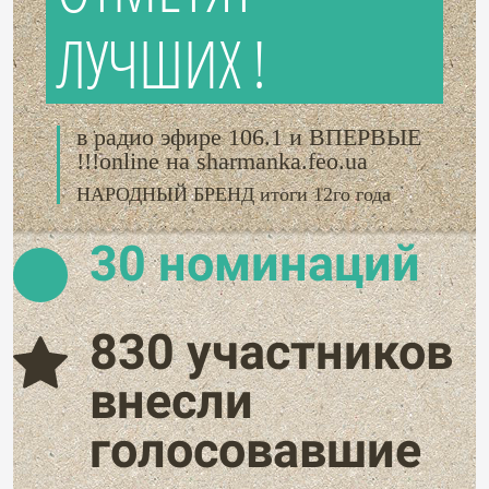
ЛУЧШИХ !
в радио эфире 106.1 и ВПЕРВЫЕ
!!!online на sharmanka.feo.ua
НАРОДНЫЙ БРЕНД итоги 12го года
30 номинаций
830 участников
внесли
голосовавшие