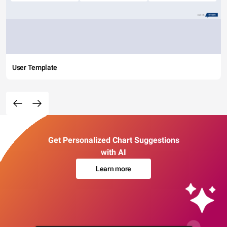
User Template
Get Personalized Chart Suggestions
with AI
Learn more