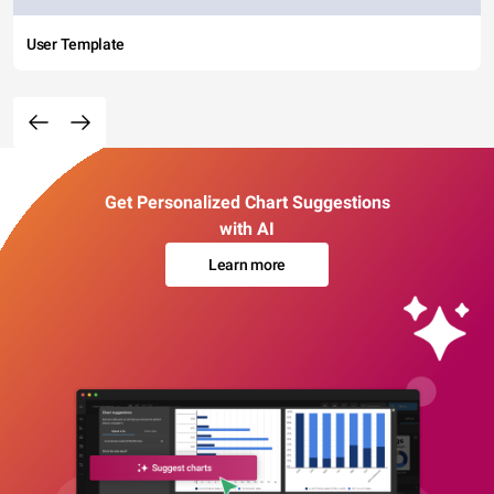
User Template
Get Personalized Chart Suggestions
with AI
Learn more