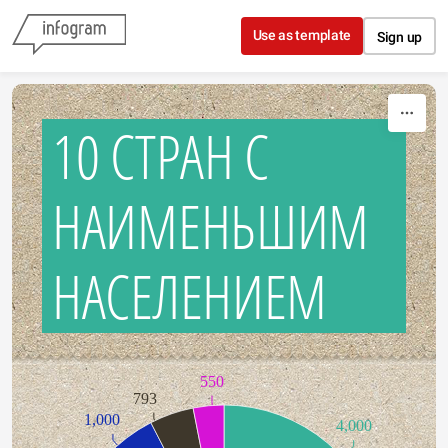
Skip to content
Use as template
Sign up
10 СТРАН С
НАИМЕНЬШИМ
НАСЕЛЕНИЕМ
550
793
1,000
4,000