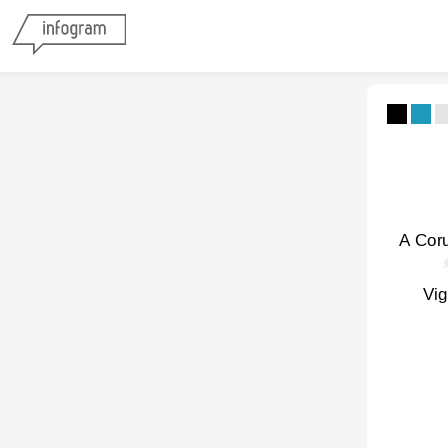
A Cor
Vi