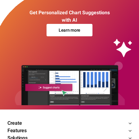
Get Personalized Chart Suggestions
with AI
Learn more
Create
Features
Solutions