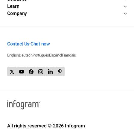
Learn
Company
Contact Us
Chat now
•
English
Deutsch
Português
Español
Français
All rights reserved © 2026 Infogram