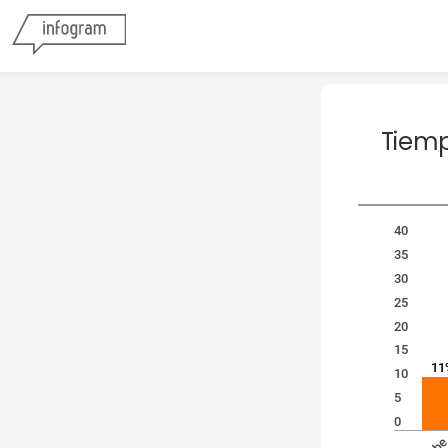
Tiemp
40
35
30
25
20
15
11
10
5
0