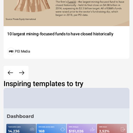
10 largest mining-focused funds to have closed historically
PEI Media
Inspiring templates to try