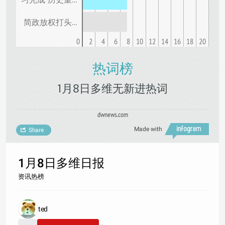
简政放权打头…
0
2
4
6
8
10
12
14
16
18
20
热词榜
1月8日多维无新进热词
dwnews.com
Made with
Share
1月8日多维日报
资讯热榜
ted