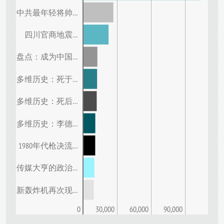
中共最年轻将帅…
四川官商地震…
盘点：成为中国…
多维历史：死于…
多维历史：死后…
多维历史：李德…
1980年代枪决流…
传媒大亨的政治…
新轰炸机再次现…
0
30,000
60,000
90,000