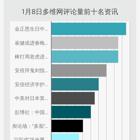
1月8日多维网评论量前十名资讯
金正恩生日中…
崔健或进春晚…
棒打周老虎进…
安倍拜鬼剑指…
安倍经济学护…
中美对日本算…
彭博社：中国…
舆论场：“多面”…
习完成“历史重…