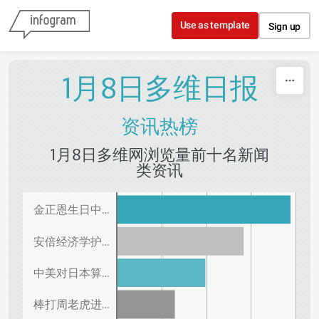
Skip to content
Use as template
Sign up
1月8日多维日报
资讯热榜
1月8日多维网浏览量前十名新闻
类资讯
金正恩生日中…
安倍经济学护…
中美对日本算…
棒打周老虎进…