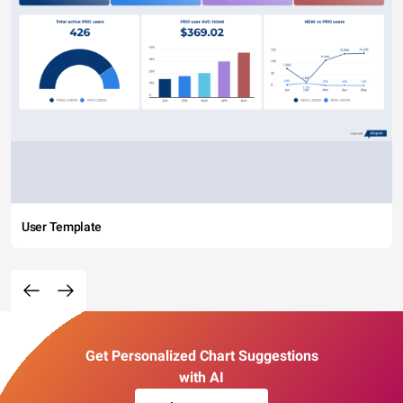
User Template
Get Personalized Chart Suggestions
with AI