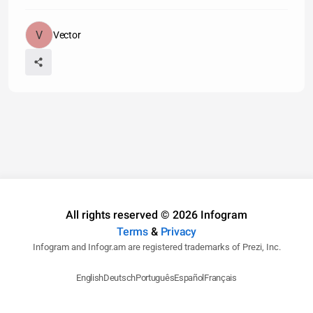
Vector
All rights reserved © 2026 Infogram
Terms
&
Privacy
Infogram and Infogr.am are registered trademarks of Prezi, Inc.
English
Deutsch
Português
Español
Français