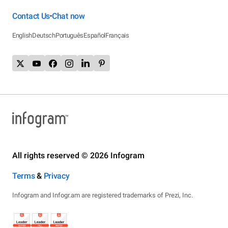
Contact Us
Chat now
•
English
Deutsch
Português
Español
Français
All rights reserved © 2026 Infogram
Terms
&
Privacy
Infogram and Infogr.am are registered trademarks of Prezi, Inc.