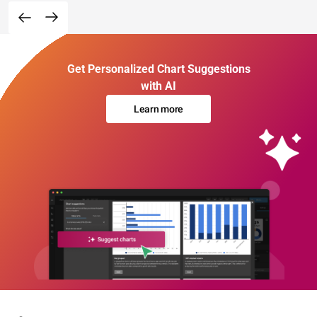
Get Personalized Chart Suggestions
with AI
Learn more