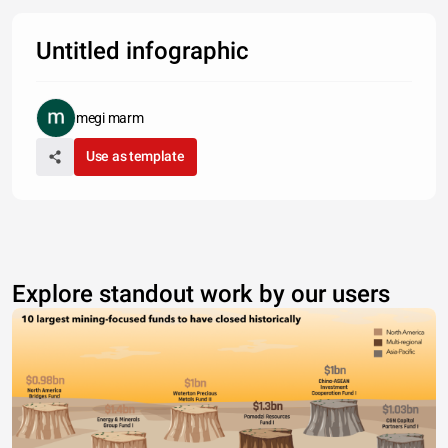
Untitled infographic
megi marm
Use as template
Explore standout work by our users