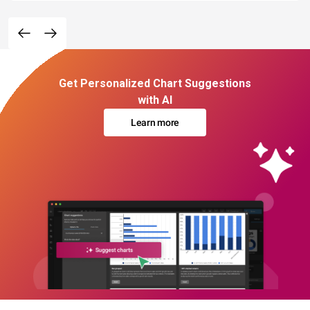
Get Personalized Chart Suggestions
with AI
Learn more