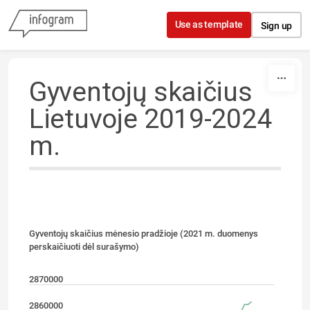
Skip to content
Use as template
Sign up
Gyventojų skaičius
Lietuvoje 2019-2024
m.
Gyventojų skaičius mėnesio pradžioje (2021 m. duomenys
perskaičiuoti dėl surašymo)
2870000
2860000