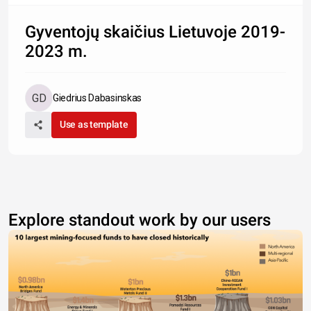
Gyventojų skaičius Lietuvoje 2019-
2023 m.
Giedrius Dabasinskas
Use as template
Explore standout work by our users