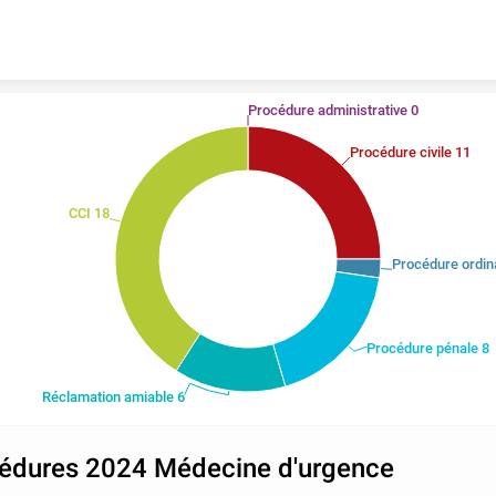
Skip to content
Procédure administrative 0
Procédure civile 11
CCI 18
Procédure ordin
Procédure pénale 8
Réclamation amiable 6
édures 2024 Médecine d'urgence