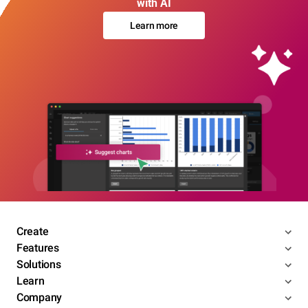
with AI
Learn more
Create
Features
Solutions
Learn
Company