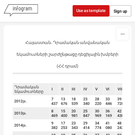
Skip to content
Use as template
Sign up
Հայաստան. Դրամական անվանական
եկամուտների շարժընթացը դեցիլային խմբերի
(ՀՀ դրամ)
Դրամական
I
II
III
IV
V
VI
VII
VII
եկամուտները
7
13
18
23
28
33
39
48
2012թ.
437
676
539
340
220
446
728
24
8
15
20
25
30
36
42
51
2013թ.
469
400
981
847
969
169
430
04
9
17
23
29
34
41
48
58
2014թ.
382
253
343
414
774
080
243
68