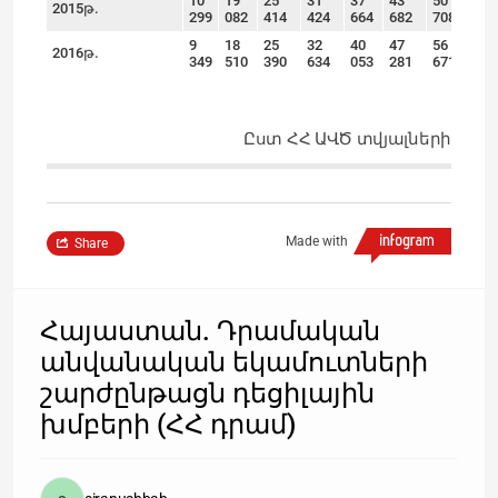
10
19
25
31
37
43
50
60
2015թ.
299
082
414
424
664
682
708
71
9
18
25
32
40
47
56
73
2016թ.
349
510
390
634
053
281
671
80
Ըստ ՀՀ ԱՎԾ տվյալների
Made with
Share
Հայաստան. Դրամական
անվանական եկամուտների
շարժընթացն դեցիլային
խմբերի (ՀՀ դրամ)