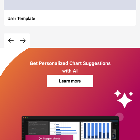
User Template
Get Personalized Chart Suggestions
with AI
Learn more