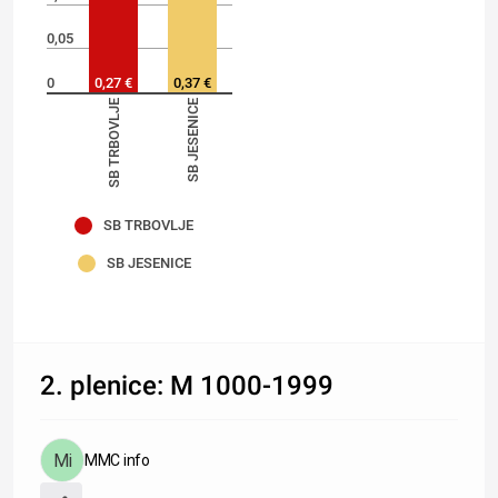
0,05
0
0,27 €
0,37 €
SB TRBOVLJE
SB JESENICE
SB TRBOVLJE
SB JESENICE
2. plenice: M 1000-1999
MMC info