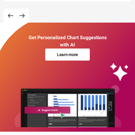
Get Personalized Chart Suggestions
with AI
Learn more