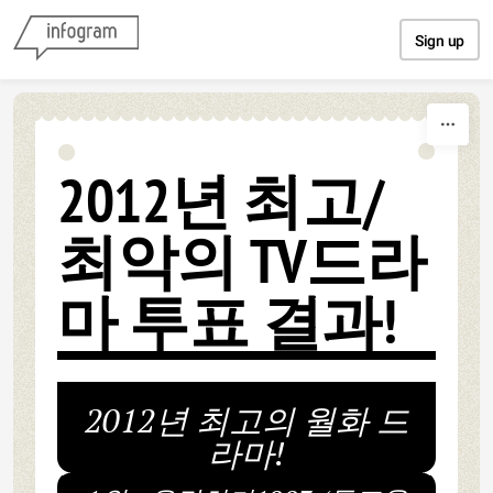
Skip to content
Sign up
2012년 최고/
최악의 TV드라
마 투표 결과!
2012년 최고의 월화 드
라마!