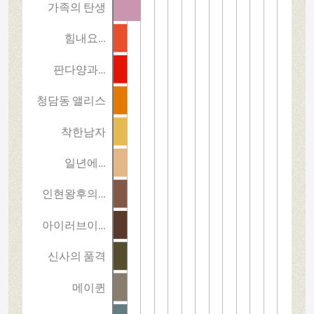
가족의 탄생
힘내요…
판다양과…
청담동 앨리스
착한남자
일년에…
인현왕후의…
아이러브이…
신사의 품격
메이퀸