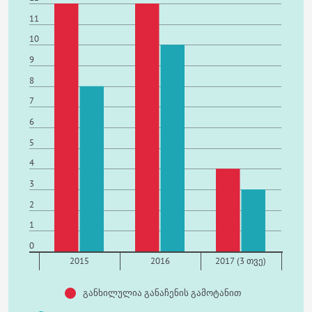
11
10
9
8
7
6
5
4
3
2
1
0
2015
2016
2017 (3 თვე)
განხილულია განაჩენის გამოტანით