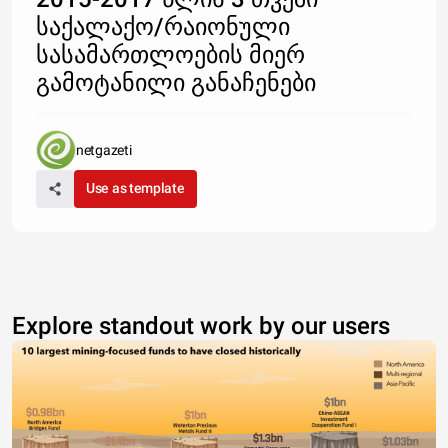
საქალაქო/რაიონული
სასამართლოების მიერ
გამოტანილი განაჩენები
netgazeti
Use as template
Explore standout work by our users