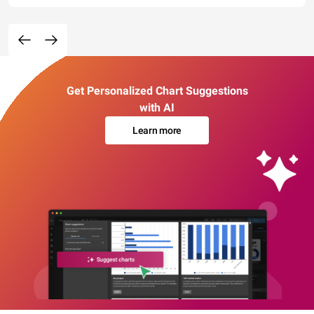
Get Personalized Chart Suggestions
with AI
Learn more