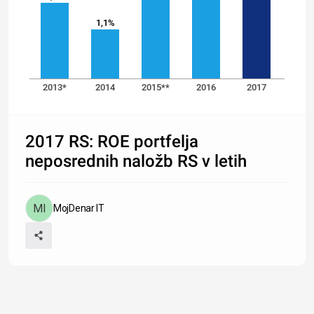
1,1%
2013*
2014
2015**
2016
2017
2017 RS: ROE portfelja
neposrednih naložb RS v letih
MojDenar IT