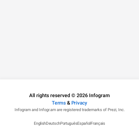
All rights reserved © 2026 Infogram
Terms
&
Privacy
Infogram and Infogr.am are registered trademarks of Prezi, Inc.
English
Deutsch
Português
Español
Français