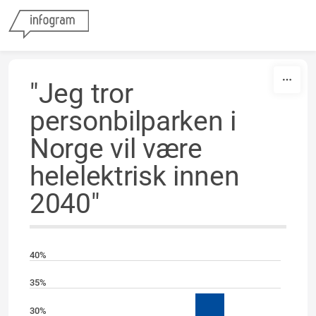
Skip to content
"Jeg tror
personbilparken i
Norge vil være
helelektrisk innen
2040"
40%
35%
30%