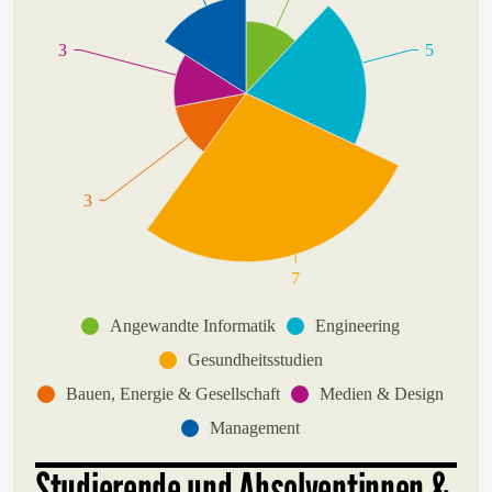
3
5
3
7
Angewandte Informatik
Engineering
Gesundheitsstudien
Bauen, Energie & Gesellschaft
Medien & Design
Management
Studierende und Absolventinnen &