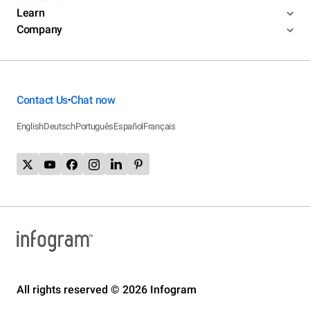
Learn
Company
Contact Us
Chat now
•
English
Deutsch
Português
Español
Français
All rights reserved © 2026 Infogram