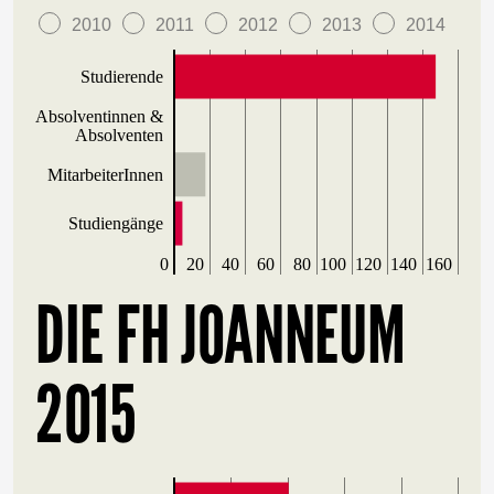
2010
2011
2012
2013
2014
Studierende
Absolventinnen &
Absolventen
MitarbeiterInnen
Studiengänge
0
20
40
60
80
100
120
140
160
DIE FH JOANNEUM
2015