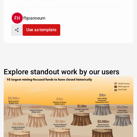
fhjoanneum
Use as template
Explore standout work by our users