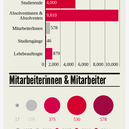
4,000
Studierende
Absolventinnen &
9,810
Absolventen
578
MitarbeiterInnen
46
Studiengänge
879
Lehrbeauftragte
0
2,000
4,000
6,000
8,000
10,000
Mitarbeiterinnen & Mitarbeiter
17
179
375
530
578