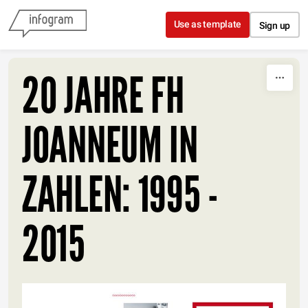
Skip to content
Use as template
Sign up
20 JAHRE FH
JOANNEUM IN
ZAHLEN: 1995 -
2015