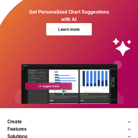
Get Personalized Chart Suggestions
with AI
Learn more
Create
Features
Solutions