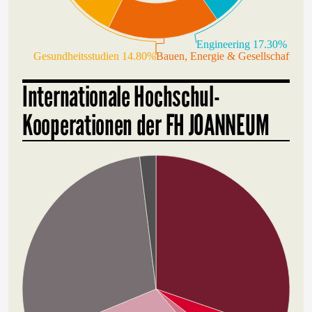
Engineering 17.30%
Gesundheitsstudien 14.80%
Bauen, Energie & Gesellschaft 17
Internationale Hochschul-
Kooperationen der FH JOANNEUM