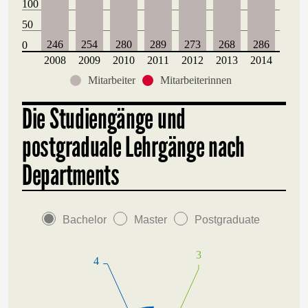
100
50
246
254
280
289
273
268
286
0
2008
2009
2010
2011
2012
2013
2014
Mitarbeiter
Mitarbeiterinnen
Die Studiengänge und
postgraduale Lehrgänge nach
Departments
Bachelor
Master
Postgraduate
3
4