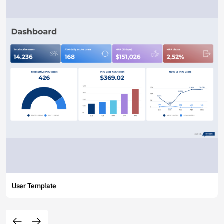
User Template