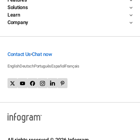
Solutions
Learn
Company
Contact Us
Chat now
•
English
Deutsch
Português
Español
Français
All rights reserved © 2026 Infogram