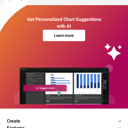
Get Personalized Chart Suggestions
with AI
Learn more
Create
Features