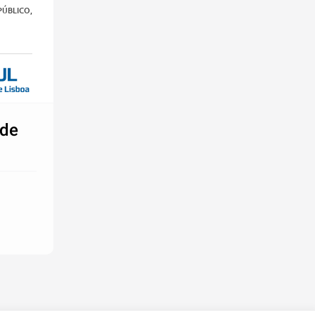
PÚBLICO,
 de