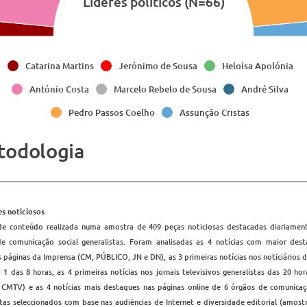
Líderes políticos (N=66)
Catarina Martins
Jerónimo de Sousa
Heloísa Apolónia
António Costa
Marcelo Rebelo de Sousa
André Silva
Pedro Passos Coelho
Assunção Cristas
todologia
s noticiosos
de conteúdo realizada numa amostra de 409
peças noticiosas destacadas diariame
e comunicação social generalistas. Foram analisadas as 4 notícias com maior des
s páginas da Imprensa (CM, PÚBLICO, JN e DN), as 3 primeiras notícias nos noticiários d
 1 das 8 horas, as 4 primeiras notícias nos jornais televisivos generalistas das 20 hor
, CMTV) e as 4 notícias mais destaques nas páginas online de 6 órgãos de comunicaç
stas seleccionados com base nas audiências de Internet e diversidade editorial (amostr