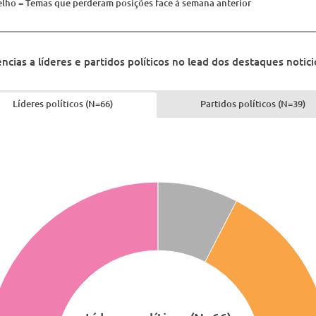
lho = Temas que perderam posições face à semana anterior
ncias a líderes e partidos políticos no lead dos destaques notici
Líderes políticos (N=66)
Partidos políticos (N=39)