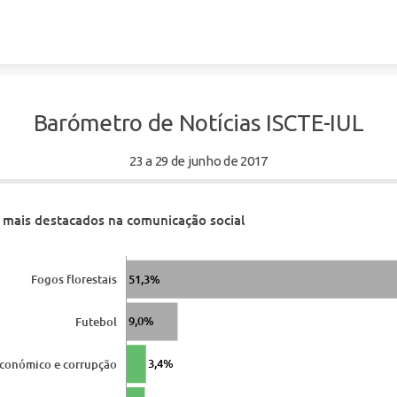
Skip to content
Barómetro de Notícias ISCTE-IUL
23 a 29
de junho de 2017
mais destacados na comunicação social
51,3%
Fogos florestais
9,0%
Futebol
3,4%
económico e corrupção