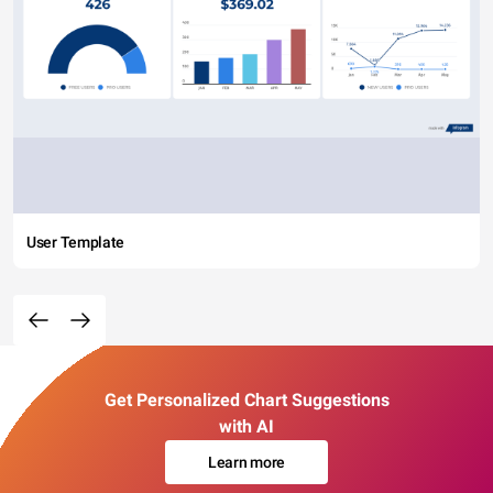
User Template
Get Personalized Chart Suggestions
with AI
Learn more