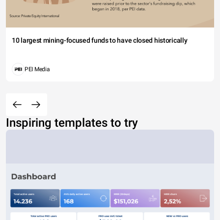
10 largest mining-focused funds to have closed historically
PEI Media
Inspiring templates to try