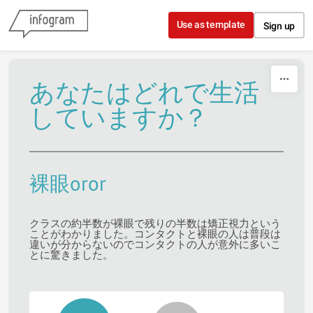
Skip to content
Use as template
Sign up
あなたはどれで生活
していますか？
裸眼oror
クラスの約半数が裸眼で残りの半数は矯正視力という
ことがわかりました。コンタクトと裸眼の人は普段は
違いが分からないのでコンタクトの人が意外に多いこ
とに驚きました。