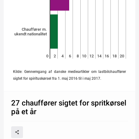
Chauffører m.
ukendt nationalitet
0
2
4
6
8
10
12
14
16
18
20
Kilde: Gennemgang af danske medieartikler om lastbilchauffører
sigtet for spirituskørsel fra 1. maj 2016 til i maj 2017.
27 chauffører sigtet for spritkørsel
på et år