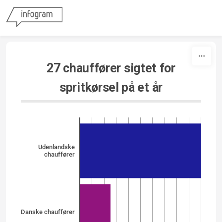
Skip to content
27 chauffører sigtet for
spritkørsel på et år
Udenlandske
chauffører
Danske chauffører