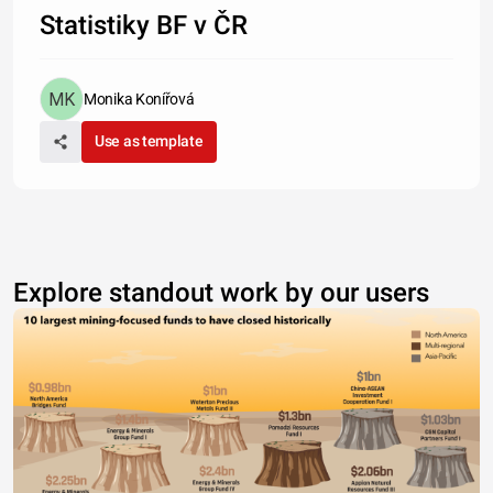
Statistiky BF v ČR
Monika Konířová
Use as template
Explore standout work by our users