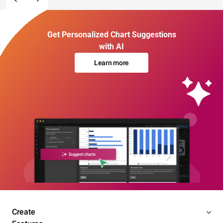
Get Personalized Chart Suggestions
with AI
Learn more
Create