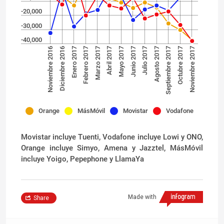
-20,000
-30,000
-40,000
Diciembre 2016
Agosto 2017
Marzo 2017
Noviembre 2017
Junio 2017
Enero 2017
Septiembre 2017
Abril 2017
Noviembre 2016
Julio 2017
Febrero 2017
Octubre 2017
Mayo 2017
Orange
MásMóvil
Movistar
Vodafone
Movistar incluye Tuenti, Vodafone incluye Lowi y ONO,
Orange incluye Simyo, Amena y Jazztel, MásMóvil
incluye Yoigo, Pepephone y LlamaYa
Made with
Share