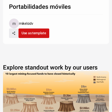
Portabilidades móviles
mikelcidv
Use as template
Explore standout work by our users