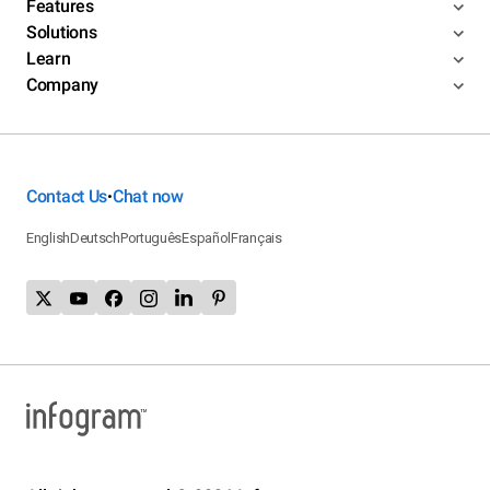
Features
Solutions
Learn
Company
Contact Us
Chat now
•
English
Deutsch
Português
Español
Français