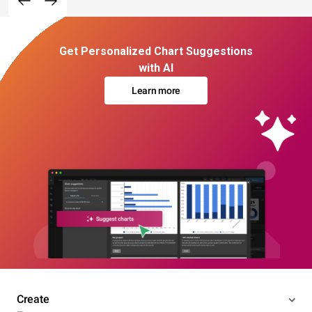
Get Personalized Chart Suggestions
with AI
Learn more
Create