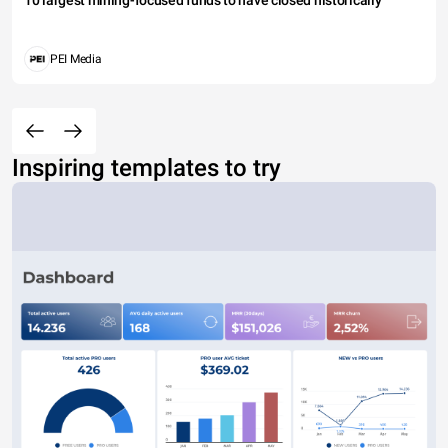
10 largest mining-focused funds to have closed historically
PEI Media
Inspiring templates to try