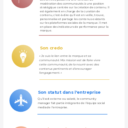
modération des communautés à une position 
stratégique centrée sur la création de contenu. Il 
est également en charge de la curation de 
contenu, c’est-à-dire qu’il est en veille, trouve, 
personnalise et partage les contenus existants 
sur les plateformes sociales de la marque. Il met 
en place des indicateurs de performance pour la 
marque.
Son credo
« Je suis le lien entre la marque et sa 
communauté. Ma mission est de faire vivre   
cette communauté, de la nourrir avec des 
contenus pertinents et d'encourager   
l'engagement. »
Son statut dans l'entreprise
Qu’il soit externe ou salarié, le community 
manager fait partie intégrante de l’équipe social 
media de l’entreprise.