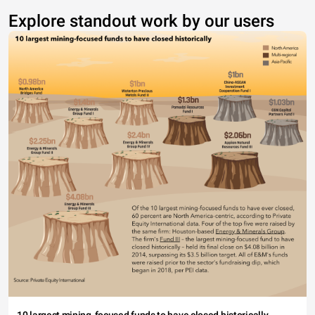
Explore standout work by our users