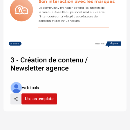
Son interaction avec les marques
Le community manager défend les intérêts de 
la marque. Avec l’équipe social media, il va être 
l’interlocuteur privilégié des créateurs de 
contenu et des influenceurs.
Share
Made with
3 - Création de contenu /
Newsletter agence
web tools
Use as template