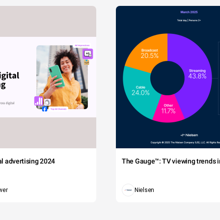
tal advertising 2024
The Gauge™: TV viewing trends in
wer
Nielsen