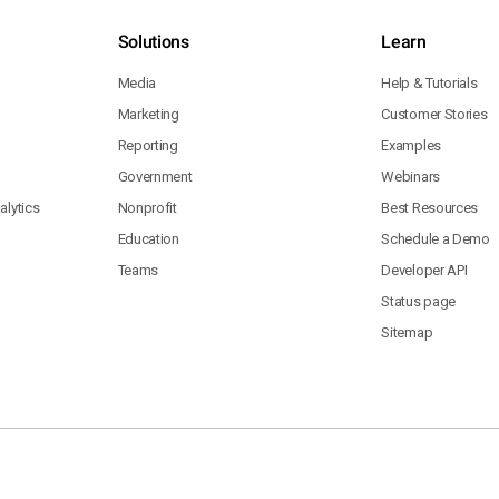
Solutions
Learn
Media
Help & Tutorials
Marketing
Customer Stories
Reporting
Examples
Government
Webinars
lytics
Nonprofit
Best Resources
Education
Schedule a Demo
Teams
Developer API
Status page
Sitemap