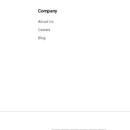
Company
About Us
Careers
Blog