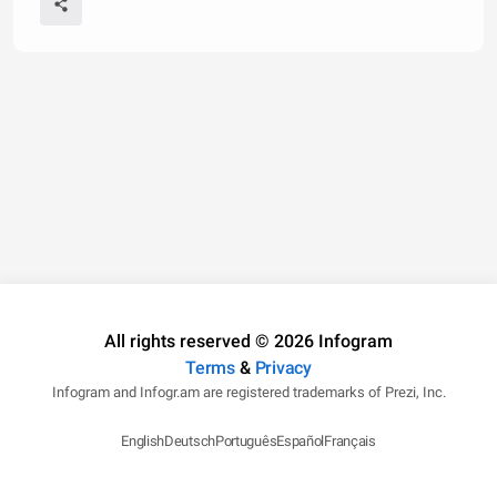
All rights reserved © 2026 Infogram
Terms
&
Privacy
Infogram and Infogr.am are registered trademarks of Prezi, Inc.
English
Deutsch
Português
Español
Français