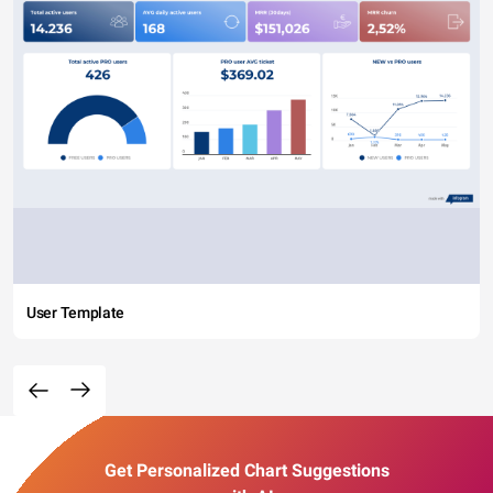
User Template
Get Personalized Chart Suggestions