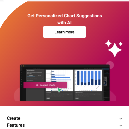
Get Personalized Chart Suggestions
with AI
Learn more
Create
Features