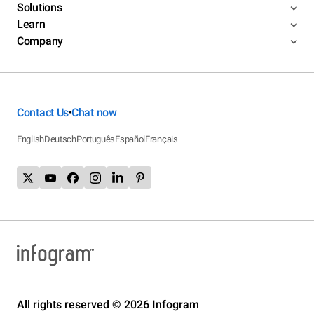
Solutions
Learn
Company
Contact Us
Chat now
•
English
Deutsch
Português
Español
Français
All rights reserved © 2026 Infogram