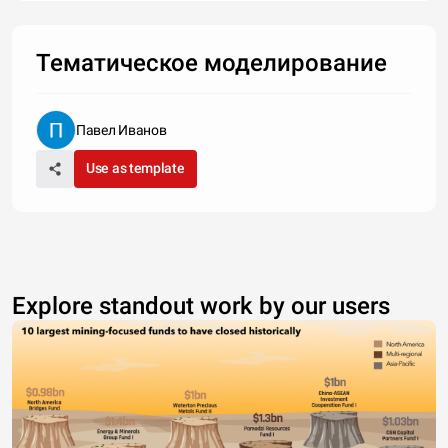
Тематическое моделирование
Павел Иванов
Use as template
Explore standout work by our users