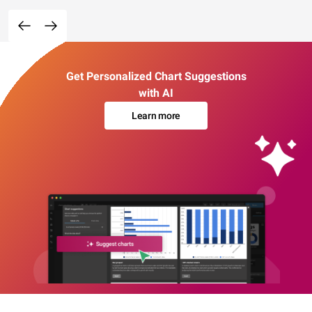
Get Personalized Chart Suggestions
with AI
Learn more