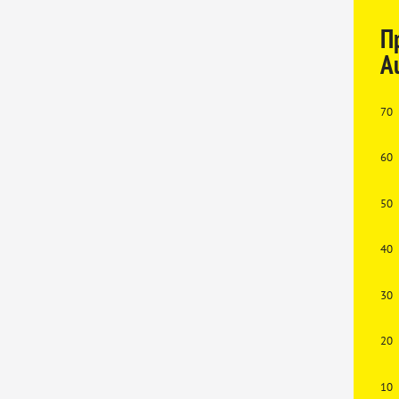
П
Au
70
60
50
40
30
20
10