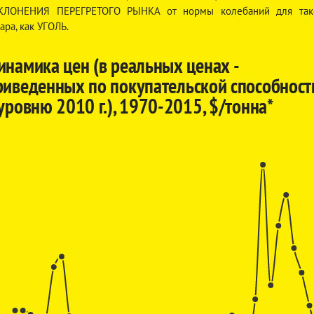
КЛОНЕНИЯ ПЕРЕГРЕТОГО РЫНКА от нормы колебаний для так
ара, как УГОЛЬ.
инамика цен (в реальных ценах -
риведенных по покупательской способност
 уровню 2010 г.), 1970-2015, $/тонна*