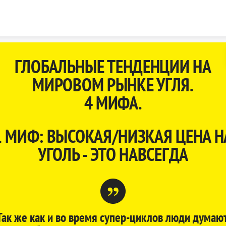
Skip to content
ГЛОБАЛЬНЫЕ ТЕНДЕНЦИИ НА
МИРОВОМ РЫНКЕ УГЛЯ.
4 МИФА.
1 МИФ: ВЫСОКАЯ/НИЗКАЯ ЦЕНА Н
УГОЛЬ - ЭТО НАВСЕГДА
Так же как и во время супер-циклов люди думают