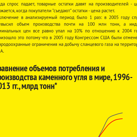
гда спрос падает, товарные остатки давят на производителей - ц
жается, когда покупатели "съедают" остатки - цена растет.
ключение в анализируемый период было 1 раз: в 2005 году сп
евысил объем производства почти на 100 млн тонн, а инд
минальных цен все равно упал на 10% по отношению к 2004 го
оизошло это потому что в 2005 году Конгрессом США были отмен
иродоохранные ограничения на добычу сланцевого газа на террито
А.
равнение объемов потребления и
роизводства каменного угля в мире, 1996-
13 гг., млрд тонн*