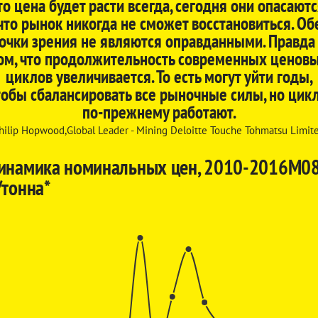
то цена будет расти всегда, сегодня они опасаютс
что рынок никогда не сможет восстановиться. Об
очки зрения не являются оправданными. Правда
ом, что продолжительность современных ценов
циклов увеличивается. То есть могут уйти годы,
тобы сбалансировать все рыночные силы, но цик
по-прежнему работают.
hilip Hopwood,Global Leader - Mining Deloitte Touche Tohmatsu Limit
инамика номинальных цен, 2010-2016М08
/тонна*