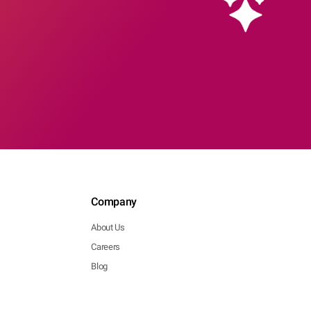
Company
About Us
Careers
Blog