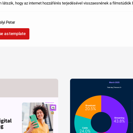
 látszik, hogy az internet hozzáférés terjedésével visszaesnének a filmstúdiók 
elyi Peter
se as template