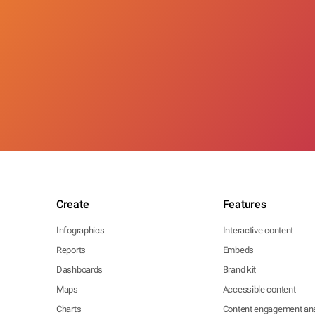
Create
Features
Infographics
Interactive content
Reports
Embeds
Dashboards
Brand kit
Maps
Accessible content
Charts
Content engagement ana