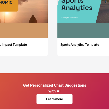
c Impact Template
Sports Analytics Template
Get Personalized Chart Suggestions
with AI
Learn more