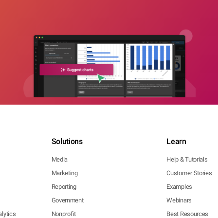
Solutions
Learn
Media
Help & Tutorials
Marketing
Customer Stories
Reporting
Examples
Government
Webinars
lytics
Nonprofit
Best Resources