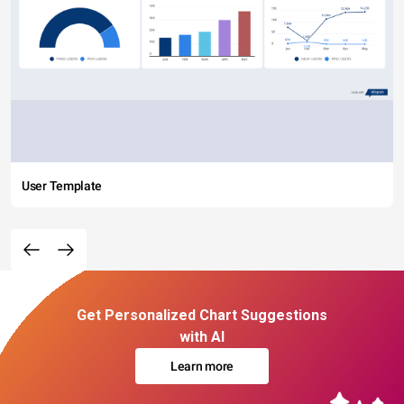
User Template
Get Personalized Chart Suggestions
with AI
Learn more